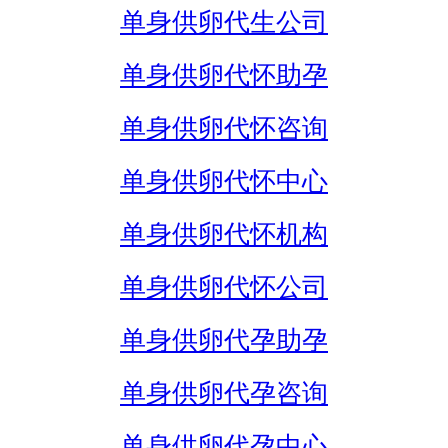
单身供卵代生公司
单身供卵代怀助孕
单身供卵代怀咨询
单身供卵代怀中心
单身供卵代怀机构
单身供卵代怀公司
单身供卵代孕助孕
单身供卵代孕咨询
单身供卵代孕中心